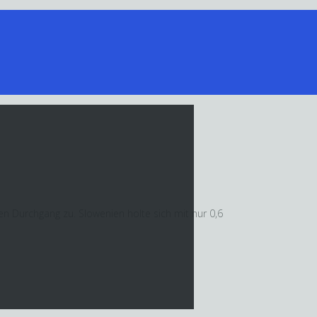
n Durchgang zu. Slowenien holte sich mit nur 0,6