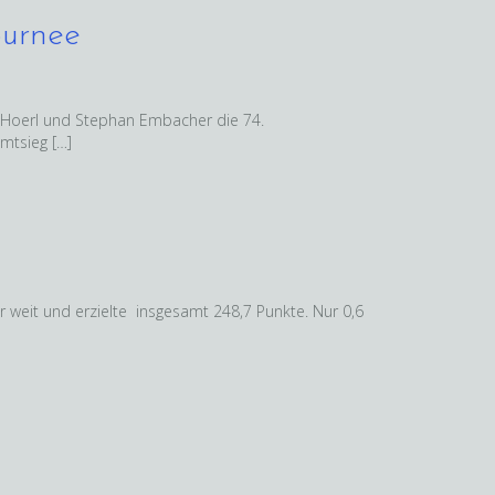
ournee
n Hoerl und Stephan Embacher die 74.
mtsieg […]
 weit und erzielte insgesamt 248,7 Punkte. Nur 0,6