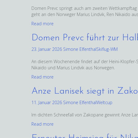
Domen Prevc springt auch am zweiten Wettkampftag de
geht an den Norweger Marius Lindvik, Ren Nikaido aus
Read more
Domen Prevc führt zur Hal
23. Januar 2026
Simone Elfenthal
Skiflug-WM
An diesem Wochenende findet auf der Heini-Klopfer-S
Nikaido und Marius Lindvik aus Norwegen.
Read more
Anze Lanisek siegt in Zak
11. Januar 2026
Simone Elfenthal
Weltcup
Im dichten Schneefall von Zakopane gewinnt Anze Lani
Read more