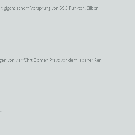
t gigantischem Vorsprung von 59,5 Punkten. Silber
ngen von vier führt Domen Prevc vor dem Japaner Ren
r.