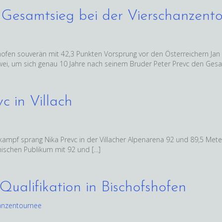
 Gesamtsieg bei der Vierschanzent
hofen souverän mit 42,3 Punkten Vorsprung vor den Österreichern Ja
wei, um sich genau 10 Jahre nach seinem Bruder Peter Prevc den Gesa
c in Villach
mpf sprang Nika Prevc in der Villacher Alpenarena 92 und 89,5 Meter
imischen Publikum mit 92 und […]
Qualifikation in Bischofshofen
anzentournee