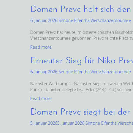
Domen Prevc holt sich den
6. Januar 2026
Simone Elfenthal
Vierschanzentournee
Domen Prevc hat heute im österreichischen Bischofs
Vierschanzentournee gewonnen. Prevc reichte Platz z
Read more
Erneuter Sieg für Nika Prev
6. Januar 2026
Simone Elfenthal
Vierschanzentournee
Nächster Wettkampf – Nächster Sieg Im zweiten Wettka
Punkte dahinter belegte Lisa Eder (248,1 Pkt.) vor he
Read more
Domen Prevc siegt bei der 
5. Januar 2026
5. Januar 2026
Simone Elfenthal
Viersch