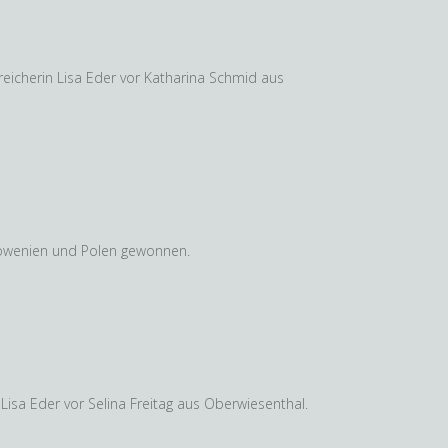
reicherin Lisa Eder vor Katharina Schmid aus
lowenien und Polen gewonnen.
isa Eder vor Selina Freitag aus Oberwiesenthal.