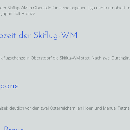
r Skiflug-WM in Oberstdorf in seiner eigenen Liga und triumphiert mi
 Japan holt Bronze.
bzeit der Skiflug-WM
kiflugschanze in Oberstdorf die Skiflug-WM statt. Nach zwei Durchgä
opane
sek deutlich vor den zwei Österreichern Jan Hoerl und Manuel Fettne