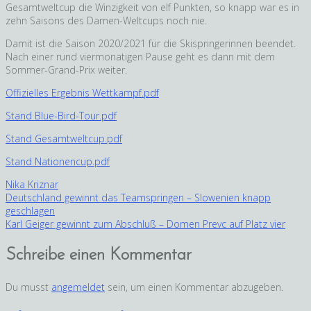
Gesamtweltcup die Winzigkeit von elf Punkten, so knapp war es in
zehn Saisons des Damen-Weltcups noch nie.
Damit ist die Saison 2020/2021 für die Skispringerinnen beendet.
Nach einer rund viermonatigen Pause geht es dann mit dem
Sommer-Grand-Prix weiter.
Offizielles Ergebnis Wettkampf.pdf
Stand Blue-Bird-Tour.pdf
Stand Gesamtweltcup.pdf
Stand Nationencup.pdf
Nika Kriznar
Beitragsnavigation
Deutschland gewinnt das Teamspringen – Slowenien knapp
geschlagen
Karl Geiger gewinnt zum Abschluß – Domen Prevc auf Platz vier
Schreibe einen Kommentar
Du musst
angemeldet
sein, um einen Kommentar abzugeben.