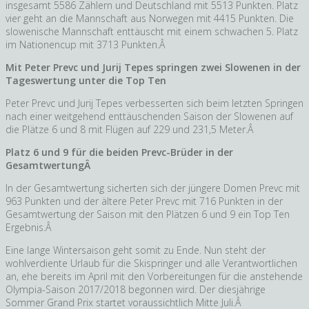
insgesamt 5586 Zählern und Deutschland mit 5513 Punkten. Platz
vier geht an die Mannschaft aus Norwegen mit 4415 Punkten. Die
slowenische Mannschaft enttäuscht mit einem schwachen 5. Platz
im Nationencup mit 3713 Punkten.Â
Mit Peter Prevc und Jurij Tepes springen zwei Slowenen in der
Tageswertung unter die Top Ten
Peter Prevc und Jurij Tepes verbesserten sich beim letzten Springen
nach einer weitgehend enttäuschenden Saison der Slowenen auf
die Plätze 6 und 8 mit Flügen auf 229 und 231,5 Meter.Â
Platz 6 und 9 für die beiden Prevc-Brüder in der
GesamtwertungÂ
In der Gesamtwertung sicherten sich der jüngere Domen Prevc mit
963 Punkten und der ältere Peter Prevc mit 716 Punkten in der
Gesamtwertung der Saison mit den Plätzen 6 und 9 ein Top Ten
Ergebnis.Â
Eine lange Wintersaison geht somit zu Ende. Nun steht der
wohlverdiente Urlaub für die Skispringer und alle Verantwortlichen
an, ehe bereits im April mit den Vorbereitungen für die anstehende
Olympia-Saison 2017/2018 begonnen wird. Der diesjährige
Sommer Grand Prix startet voraussichtlich Mitte Juli.Â